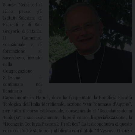
Scuole Medie ed il
Liceo presso gli
Istituti Salesiani di
Frascati e di San
Gregorio di Catania.
Il Cammino,
vocazionale e di
formazione al
sacerdozio, iniziato
nella
Congregazione
Salesiana, è
continuato nel
Seminario di
Capodimonte in Napoli, dove ha frequentato la Pontificia Facoltà
Teologica dell’Italia Meridionale, sezione “san Tommaso d’Aquino”,
per tutto il corso istituzionale, conseguendo il “Baccalaureato in
Teologia”, e successivamente, dopo il corso di specializzazione, la
“Licenza in Teologia Pastorale Profetica”. La tesi conclusiva di questo
corso di studi è stata poi pubblicata con il titolo “Il Vescovo Oronzo