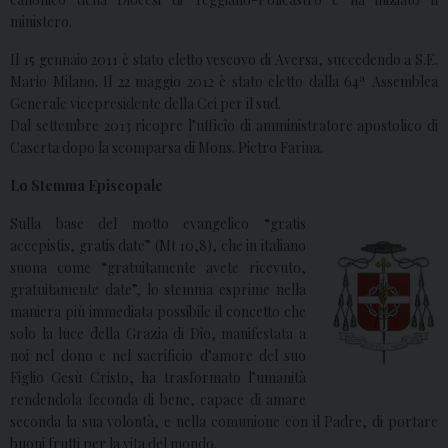
ministero.
Il 15 gennaio 2011 è stato eletto vescovo di Aversa, succedendo a S.E.
Mario Milano. Il 22 maggio 2012 è stato eletto dalla 64ª Assemblea
Generale vicepresidente della Cei per il sud.
Dal settembre 2013 ricopre l’ufficio di amministratore apostolico di
Caserta dopo la scomparsa di Mons. Pietro Farina.
Lo Stemma Episcopale
Sulla base del motto evangelico “gratis
accepistis, gratis date” (Mt 10,8), che in italiano
suona come “gratuitamente avete ricevuto,
gratuitamente date”, lo stemma esprime nella
maniera più immediata possibile il concetto che
solo la luce della Grazia di Dio, manifestata a
noi nel dono e nel sacrificio d’amore del suo
Figlio Gesù Cristo, ha trasformato l’umanità
rendendola feconda di bene, capace di amare
seconda la sua volontà, e nella comunione con il Padre, di portare
buoni frutti per la vita del mondo.