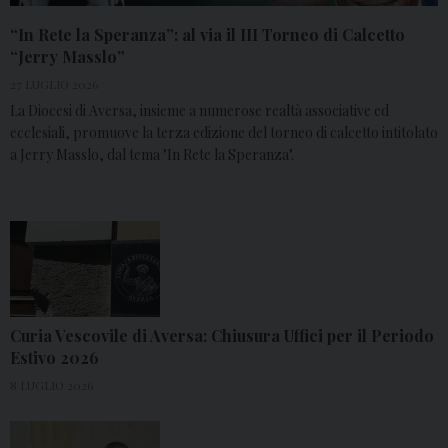
“In Rete la Speranza”: al via il III Torneo di Calcetto
“Jerry Masslo”
27 LUGLIO 2026
La Diocesi di Aversa, insieme a numerose realtà associative ed
ecclesiali, promuove la terza edizione del torneo di calcetto intitolato
a Jerry Masslo, dal tema "In Rete la Speranza".
Curia Vescovile di Aversa: Chiusura Uffici per il Periodo
Estivo 2026
8 LUGLIO 2026