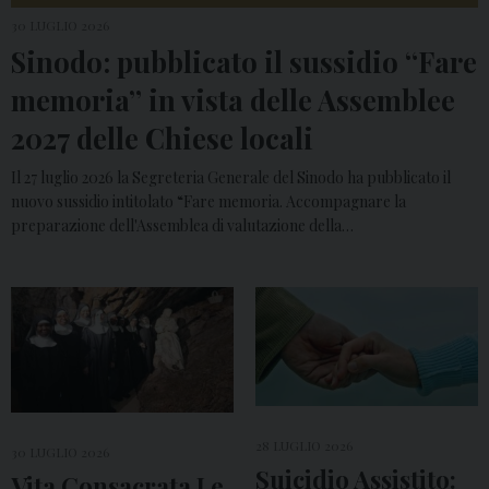
30 LUGLIO 2026
Sinodo: pubblicato il sussidio “Fare
memoria” in vista delle Assemblee
2027 delle Chiese locali
Il 27 luglio 2026 la Segreteria Generale del Sinodo ha pubblicato il
nuovo sussidio intitolato “Fare memoria. Accompagnare la
preparazione dell'Assemblea di valutazione della…
28 LUGLIO 2026
30 LUGLIO 2026
Suicidio Assistito:
Vita Consacrata Le