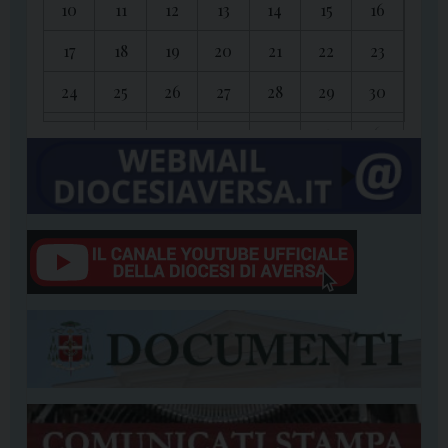
10
11
12
13
14
15
16
17
18
19
20
21
22
23
24
25
26
27
28
29
30
31
1
2
3
4
5
6