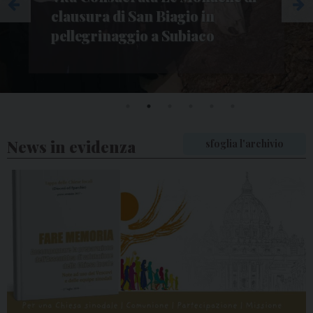
della C.E.C. sulla proposta di
legge regionale
News in evidenza
sfoglia l'archivio