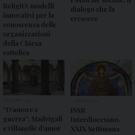
ReligiO: modelli
dialogo che fa
innovativi per la
crescere
conoscenza delle
organizzazioni
della Chiesa
cattolica
25 GIUGNO 2026
22 GIUGNO 2026
“D’amore e
ISSR
guerra”: Madrigali
Interdiocesano,
e villanelle d’amor
XXIX Settimana