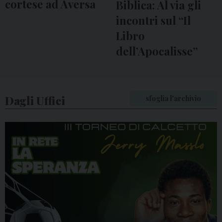
cortese ad Aversa
Biblica: Al via gli
incontri sul “Il
Libro
dell’Apocalisse”
Dagli Uffici
sfoglia l'archivio