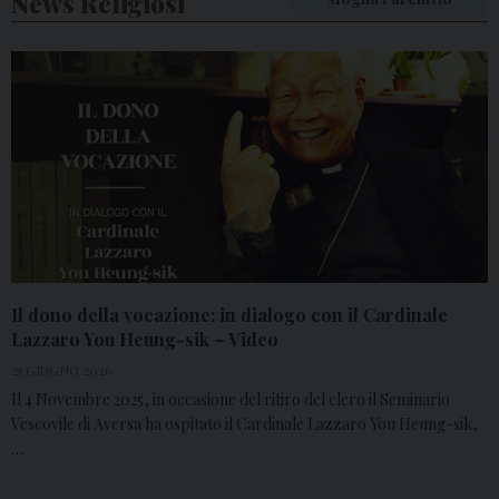
News Religiosi
Il dono della vocazione: in dialogo con il Cardinale
Lazzaro You Heung-sik – Video
25 GIUGNO 2026
Il 4 Novembre 2025, in occasione del ritiro del clero il Seminario
Vescovile di Aversa ha ospitato il Cardinale Lazzaro You Heung-sik,
…