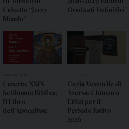
III Torneo di
2026-2027: Elenchi
Calcetto “Jerry
Graduati Definitivi
Masslo”
9 LUGLIO 2026
8 LUGLIO 2026
Caserta, XXIX
Curia Vescovile di
Settimana Biblica:
Aversa: Chiusura
Il Libro
Uffici per il
dell’Apocalisse
Periodo Estivo
2026