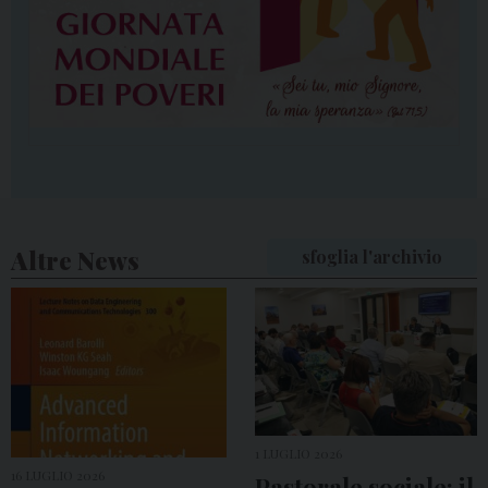
Altre News
sfoglia l'archivio
1 LUGLIO 2026
16 LUGLIO 2026
Pastorale sociale: il