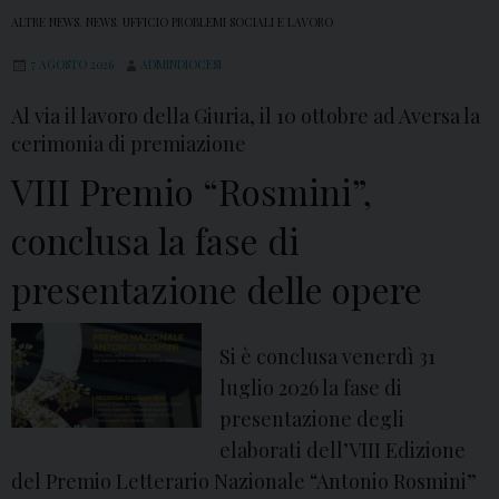
ALTRE NEWS
,
NEWS
,
UFFICIO PROBLEMI SOCIALI E LAVORO
7 AGOSTO 2026
ADMINDIOCESI
Al via il lavoro della Giuria, il 10 ottobre ad Aversa la
cerimonia di premiazione
VIII Premio “Rosmini”,
conclusa la fase di
presentazione delle opere
Si è conclusa venerdì 31
luglio 2026 la fase di
presentazione degli
elaborati dell’VIII Edizione
del Premio Letterario Nazionale “Antonio Rosmini”