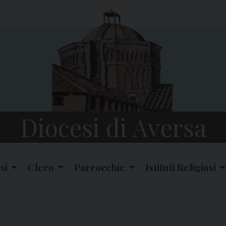
Diocesi di Aversa
si
Clero
Parrocchie
Istituti Religiosi