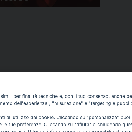
o incontra anche la Chiesa
Video: Settimana pe
imili per finalità tecniche e, con il tuo consenso, anche per 
amento dell'esperienza", "misurazione" e "targeting e pubbli
i all'utilizzo dei cookie. Cliccando su "personalizza" puoi
re le tue preferenze. Cliccando su "rifiuta" o chiudendo que
okie tecnici. Ulteriori informazioni sono disponibili nella
coo