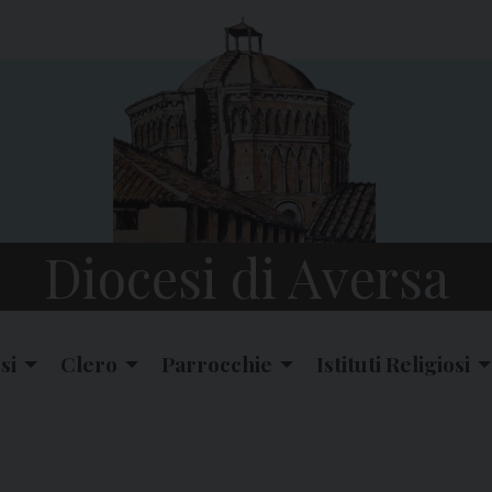
Diocesi di Aversa
si
Clero
Parrocchie
Istituti Religiosi