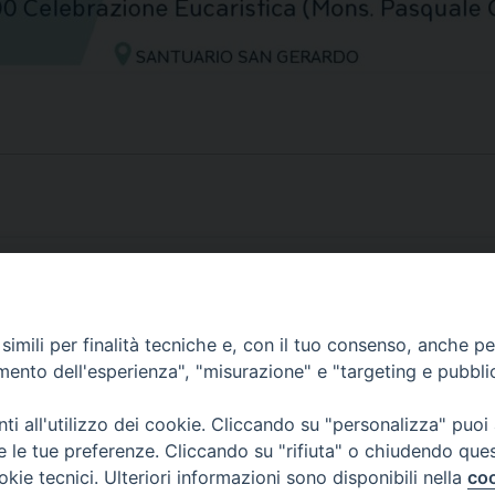
ile il num. 1
La bellezza di essere “C
imili per finalità tecniche e, con il tuo consenso, anche per 
amento dell'esperienza", "misurazione" e "targeting e pubbli
i all'utilizzo dei cookie. Cliccando su "personalizza" puoi
re le tue preferenze. Cliccando su "rifiuta" o chiudendo que
okie tecnici. Ulteriori informazioni sono disponibili nella
coo