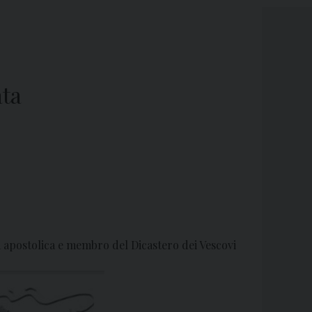
ata
ita apostolica e membro del Dicastero dei Vescovi