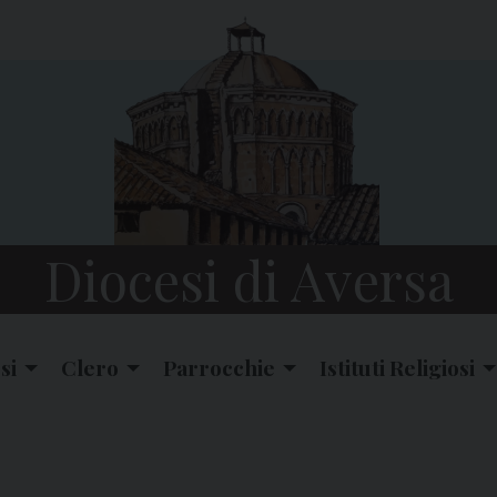
Diocesi di Aversa
si
Clero
Parrocchie
Istituti Religiosi