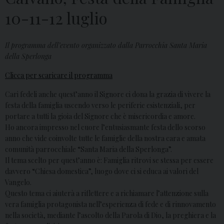
10-11-12 luglio
Il programma dell’evento organizzato dalla Parrocchia Santa Maria
della Sperlonga
Clicca per scaricare il programma
Cari fedeli anche quest’anno il Signore ci dona la grazia di vivere la
festa della famiglia uscendo verso le periferie esistenziali, per
portare a tutti la gioia del Signore che è misericordia e amore.
Ho ancora impresso nel cuore l’entusiasmante festa dello scorso
anno che vide coinvolte tutte le famiglie della nostra cara e amata
comunità parrocchiale “Santa Maria della Sperlonga”.
Il tema scelto per quest’anno è: Famiglia ritrovi se stessa per essere
davvero “Chiesa domestica”, luogo dove ci si educa ai valori del
Vangelo.
Questo tema ci aiuterà a riflettere e a richiamare l’attenzione sulla
vera famiglia protagonista nell’esperienza di fede e di rinnovamento
nella società, mediante l’ascolto della Parola di Dio, la preghiera e la