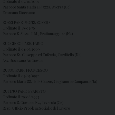
Ordinato il: 07/10/2002
Parroco Santa Maria a Piazza, Aversa (Ce)
Economo Diocesano
ROSSI PARR. MONS. SOSSIO
Ordinato il: 19/03/76
Parroco S. Sossio L.M., Frattamaggiore (Na)
RUGGIERO PARR. FABIO
Ordinato il: 01/05/2009
Parroco Ss. Giuseppe ed Eufemia, Carditello (Na)
Ass. Diocesano Ac Giovani
RUSSO PARR. FRANCESCO
Ordinato il: 07/05/1992
Parroco Maria SS. delle Grazie, Giugliano in Campania (Na)
RUTINO PARR. EVARISTO
Ordinato il: 29/06/1993
Parroco S. Giovanni Ev., Teverola (Ce)
Resp. Ufficio Problemi Sociali e del Lavoro