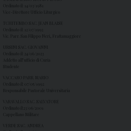
Ordinato il: 14/03/1981
Vice-Direttore Ufficio Liturgico
TCHITEMBO SAC. JEAN BLAISE
Ordinato il: 12/07/1992
Vic. Parr. San Filippo Neri, Frattamaggiore
URSINI SAC. GIOVANNI
Ordinato il: 24/06/2023
Addetto all’ufficio di Curia
Studente
VACCARO PARR. MARIO
Ordinato il: 07/05/1992
Responsabile Pastorale Universitaria
VARAVALLO SAC. SALVATORE
Ordinato il:23/06/2001
Cappellano Militare
VERDE SAC. ANDREA