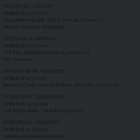
PELLINO SAC. LUCIANO
Ordinato il: 23/06/2001
Cappellano Ospedale Civile G. Moscati, Aversa (Ce)
Direttore Pastorale della Salute
PETITO SAC. DOMENICO
Ordinato il: 04/05/2019
Coll. Parr. Santa Maria La Nova, Aversa (Ce)
Vice-Economo
PETRILLO MONS. CLEMENTE
Ordinato il: 24/03/1974
Parroco S. Paolo Apostolo (Chiesa Cattedrale), Aversa (Ce)
PETRILLO SAC. GIANPIETRO
Ordinato il: 04/05/2019
Coll. Spirito Santo, Casal di Principe (Ce)
PETRONE SAC. EMANUELE
Ordinato il: 05/06/2021
Animatore Seminario Diocesano.