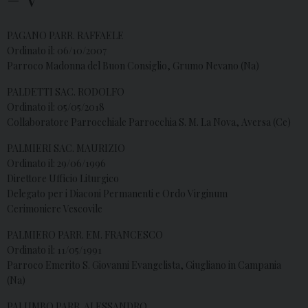
PAGANO PARR. RAFFAELE
Ordinato il: 06/10/2007
Parroco Madonna del Buon Consiglio, Grumo Nevano (Na)
PALDETTI SAC. RODOLFO
Ordinato il: 05/05/2018
Collaboratore Parrocchiale Parrocchia S. M. La Nova, Aversa (Ce)
PALMIERI SAC. MAURIZIO
Ordinato il: 29/06/1996
Direttore Ufficio Liturgico
Delegato per i Diaconi Permanenti e Ordo Virginum
Cerimoniere Vescovile
PALMIERO PARR. EM. FRANCESCO
Ordinato il: 11/05/1991
Parroco Emerito S. Giovanni Evangelista, Giugliano in Campania
(Na)
PALUMBO PARR. ALESSANDRO