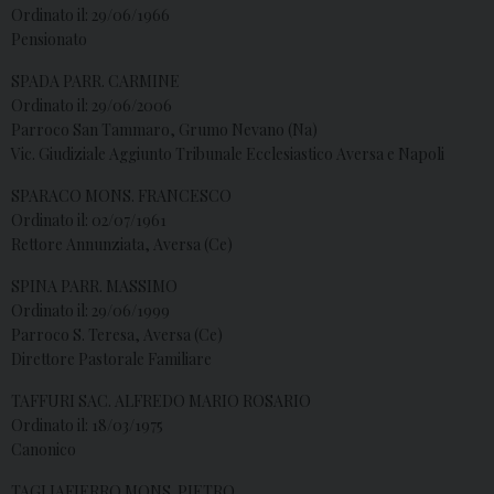
Ordinato il: 29/06/1966
Pensionato
SPADA PARR. CARMINE
Ordinato il: 29/06/2006
Parroco San Tammaro, Grumo Nevano (Na)
Vic. Giudiziale Aggiunto Tribunale Ecclesiastico Aversa e Napoli
SPARACO MONS. FRANCESCO
Ordinato il: 02/07/1961
Rettore Annunziata, Aversa (Ce)
SPINA PARR. MASSIMO
Ordinato il: 29/06/1999
Parroco S. Teresa, Aversa (Ce)
Direttore Pastorale Familiare
TAFFURI SAC. ALFREDO MARIO ROSARIO
Ordinato il: 18/03/1975
Canonico
TAGLIAFIERRO MONS. PIETRO