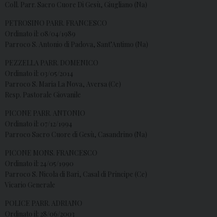
Coll. Parr. Sacro Cuore Di Gesù, Giugliano (Na)
PETROSINO PARR. FRANCESCO
Ordinato il: 08/04/1989
Parroco S. Antonio di Padova, Sant’Antimo (Na)
PEZZELLA PARR. DOMENICO
Ordinato il: 03/05/2014
Parroco S. Maria La Nova, Aversa (Ce)
Resp. Pastorale Giovanile
PICONE PARR. ANTONIO
Ordinato il: 07/12/1994
Parroco Sacro Cuore di Gesù, Casandrino (Na)
PICONE MONS. FRANCESCO
Ordinato il: 24/05/1990
Parroco S. Nicola di Bari, Casal di Principe (Ce)
Vicario Generale
POLICE PARR. ADRIANO
Ordinato il: 28/06/2003