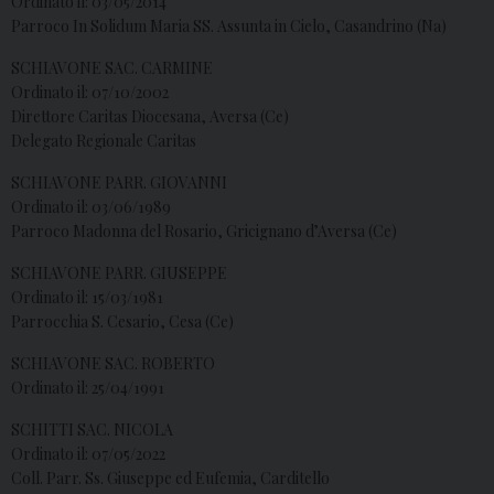
Ordinato il: 03/05/2014
Parroco In Solidum Maria SS. Assunta in Cielo, Casandrino (Na)
SCHIAVONE SAC. CARMINE
Ordinato il: 07/10/2002
Direttore Caritas Diocesana, Aversa (Ce)
Delegato Regionale Caritas
SCHIAVONE PARR. GIOVANNI
Ordinato il: 03/06/1989
Parroco Madonna del Rosario, Gricignano d’Aversa (Ce)
SCHIAVONE PARR. GIUSEPPE
Ordinato il: 15/03/1981
Parrocchia S. Cesario, Cesa (Ce)
SCHIAVONE SAC. ROBERTO
Ordinato il: 25/04/1991
SCHITTI SAC. NICOLA
Ordinato il: 07/05/2022
Coll. Parr. Ss. Giuseppe ed Eufemia, Carditello