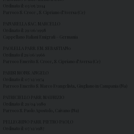
Ordinato il: 03/05/2014
Parroco S. Croce , S. Cipriano d’Aversa (Ce)
PANARELLA SAC. MARCELLO
Ordinato il: 29/06/1998
Cappellano Italiani Emigrati – Germania
PAOLELLA PARR. EM. SEBASTIAN0
Ordinato il 29/06/1966
Parroco Emerito S. Croce, S. Cipriano d’Aversa (Ce)
PARISI MONS. ANGELO
Ordinato il: 07/12/1974
Parroco Emerito S. Marco Evangelista, Giugliano in Campania (Na)
PATRICIELLO PARR. MAURIZIO
Ordinato il: 29/04/1989
Parroco S. Paolo Apostolo, Caivano (Na)
PELLEGRINO PARR. PIETRO PAOLO
Ordinato il: 07/12/1987