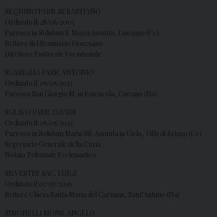
SEQUINO PARR. SEBASTIANO
Ordinato il: 28/06/2003
Parroco in Solidum S. Maria Assunta, Lusciano (Ce)
Rettore del Seminario Diocesano
Direttore Pastorale Vocazionale
SGARIGLIA PARR. ANTONIO
Ordinato il: 05/05/2012
Parroco San Giorgio M. in Pascarola, Caivano (Na)
SGLAVO PARR. DAVIDE
Ordinato il: 05/05/2012
Parroco in Solidum Maria SS. Assunta in Cielo, Villa di Briano (Ce)
Segretario Generale della Curia
Notaio Tribunale Ecclesiastico
SILVESTRE SAC. LUIGI
Ordinato il 07/05/2016
Rettore Chiesa Santa Maria del Carmine, Sant’Antimo (Na)
SIMONELLI MONS. ANGELO