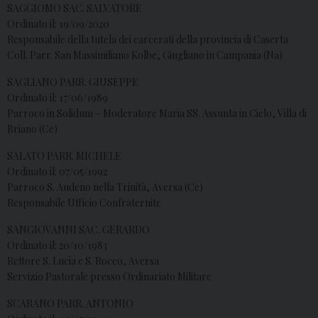
SAGGIOMO SAC. SALVATORE
Ordinato il: 19/09/2020
Responsabile della tutela dei carcerati della provincia di Caserta
Coll. Parr. San Massimiliano Kolbe, Giugliano in Campania (Na)
SAGLIANO PARR. GIUSEPPE
Ordinato il: 17/06/1989
Parroco in Solidum – Moderatore Maria SS. Assunta in Cielo, Villa di
Briano (Ce)
SALATO PARR. MICHELE
Ordinato il: 07/05/1992
Parroco S. Audeno nella Trinità, Aversa (Ce)
Responsabile Ufficio Confraternite
SANGIOVANNI SAC. GERARDO
Ordinato il: 20/10/1983
Rettore S. Lucia e S. Rocco, Aversa
Servizio Pastorale presso Ordinariato Militare
SCARANO PARR. ANTONIO