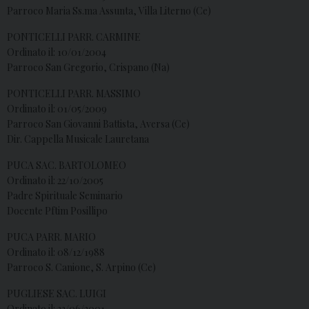
Parroco Maria Ss.ma Assunta, Villa Literno (Ce)
PONTICELLI PARR. CARMINE
Ordinato il: 10/01/2004
Parroco San Gregorio, Crispano (Na)
PONTICELLI PARR. MASSIMO
Ordinato il: 01/05/2009
Parroco San Giovanni Battista, Aversa (Ce)
Dir. Cappella Musicale Lauretana
PUCA SAC. BARTOLOMEO
Ordinato il: 22/10/2005
Padre Spirituale Seminario
Docente Pftim Posillipo
PUCA PARR. MARIO
Ordinato il: 08/12/1988
Parroco S. Canione, S. Arpino (Ce)
PUGLIESE SAC. LUIGI
Ordinato il: 23/06/2001