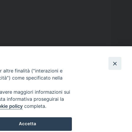
altre finalità ("interazioni e
cità") come specificato nella
 avere maggiori informazioni sui
sta informativa proseguirai la
kie policy
completa.
Accetta