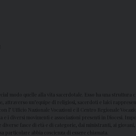
I
pecial modo quelle alla vita sacerdotale. Esso ha una struttura c
ie, attraverso un’equipe di religiosi, sacerdoti e laici rappresen
on l’ Ufficio Nazionale Vocazioni e il Centro Regionale Vocazioni
a e i diversi movimenti e associazioni presenti in Diocesi. Imp
e diverse fasce di età e di categorie, dai ministranti, ai giovani
sa particolare abbia coscienza di essere chiamata.