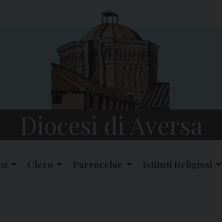
Diocesi di Aversa
si
Clero
Parrocchie
Istituti Religiosi