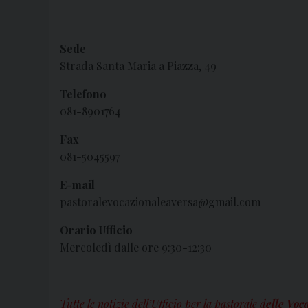
Sede
Strada Santa Maria a Piazza, 49
Telefono
081-8901764
Fax
081-5045597
E-mail
pastoralevocazionaleaversa@gmail.com
Orario Ufficio
Mercoledì dalle ore 9:30-12:30
Tutte le notizie dell’Ufficio per la pastorale d
elle Voc