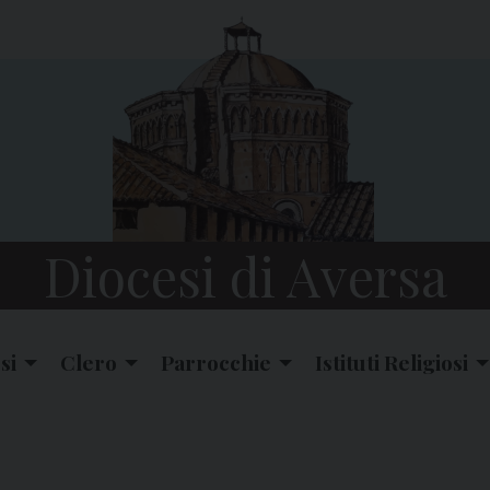
Diocesi di Aversa
si
Clero
Parrocchie
Istituti Religiosi