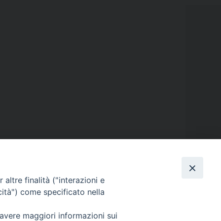
Ordinazione sacerdotale
»
altre finalità ("interazioni e
cità") come specificato nella
 avere maggiori informazioni sui