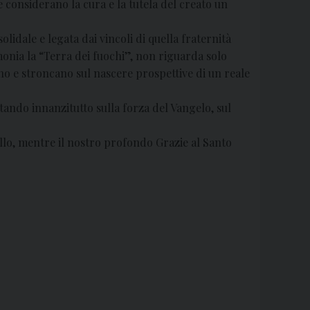
he considerano la cura e la tutela del creato un
idale e legata dai vincoli di quella fraternità
onia la “Terra dei fuochi”, non riguarda solo
ono e stroncano sul nascere prospettive di un reale
tando innanzitutto sulla forza del Vangelo, sul
llo, mentre il nostro profondo Grazie al Santo