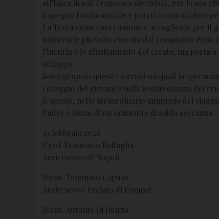
all’Enciclica di Francesco diventata, per la sua eff
impegno fondamentale e perciò irrinunciabile per 
La Terra come casa comune e accogliente per il gen
universale più volte evocata dal compianto Papa 
l’incuria e lo sfruttamento del creato, ma porta a
sviluppo.
Sono proprio questi i terreni sui quali la speranz
coraggio dei giovani e sulla testimonianza dei cris
È questo, nello straordinario annuncio del viaggi
Padre è pieno di un orizzonte di salda speranza.
19 febbraio 2026
Card. Domenico Battaglia
Arcivescovo di Napoli
Mons. Tommaso Caputo
Arcivescovo Prelato di Pompei
Mons. Antonio Di Donna