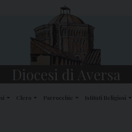
Diocesi di Aversa
si
Clero
Parrocchie
Istituti Religiosi