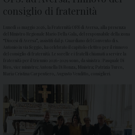
consiglio di fraternità
Lunedì 11 maggio 2026, la Fraternità OFS di Aversa, alla presenza
del Ministro Regionale Mario Della Gala, del responsabile della zona
“Diocesi di Aversa”, assistiti dal p. Guardiano del Convento di s.
Antonio in via Seggio, ha celebrato il capitolo elettivo per il rinnovo
del consiglio di fraternità. Le sorelle e i fratelli chiamati a servire la
fraternità per il triennio 2026-2029 sono, da sinistra : Pasquale Di
Meo, vice ministro; Antonella Di Ronza, Ministra; Patrizia Turco,
Maria Cristina Carpentiero, Augusto Venditto, consiglieri.