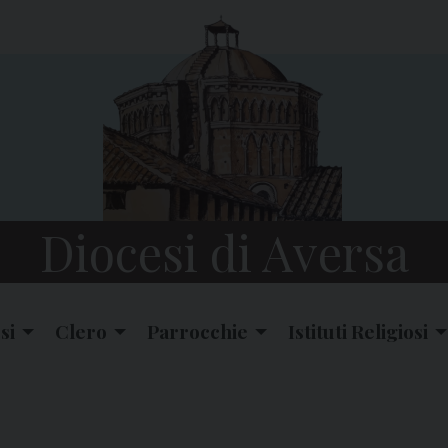
Diocesi di Aversa
si
Clero
Parrocchie
Istituti Religiosi