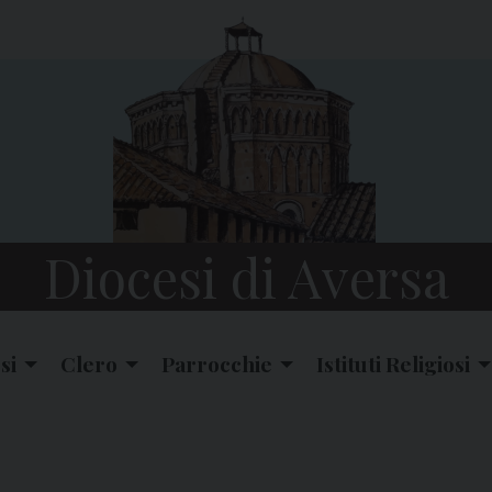
Diocesi di Aversa
si
Clero
Parrocchie
Istituti Religiosi