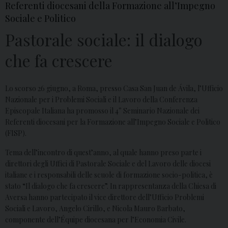
Referenti diocesani della Formazione all’Impegno
Sociale e Politico
Pastorale sociale: il dialogo
che fa crescere
Lo scorso 26 giugno, a Roma, presso Casa San Juan de Ávila, l’Ufficio
Nazionale per i Problemi Sociali e il Lavoro della Conferenza
Episcopale Italiana ha promosso il 4° Seminario Nazionale dei
Referenti diocesani per la Formazione all’Impegno Sociale e Politico
(FISP).
Tema dell’incontro di quest’anno, al quale hanno preso parte i
direttori degli Uffici di Pastorale Sociale e del Lavoro delle diocesi
italiane e i responsabili delle scuole di formazione socio-politica, è
stato “Il dialogo che fa crescere”. In rappresentanza della Chiesa di
Aversa hanno partecipato il vice direttore dell’Ufficio Problemi
Sociali e Lavoro, Angelo Cirillo, e Nicola Mauro Barbato,
componente dell’Équipe diocesana per l’Economia Civile.