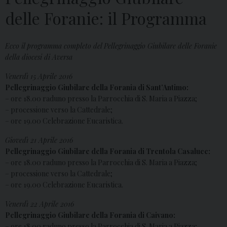
delle Foranie: il Programma
Ecco il programma completo del Pellegrinaggio Giubilare delle Foranie
della diocesi di Aversa
Venerdì 15 Aprile 2016
Pellegrinaggio Giubilare della Forania di Sant’Antimo:
– ore 18.00 raduno presso la Parrocchia di S. Maria a Piazza;
– processione verso la Cattedrale;
– ore 19.00 Celebrazione Eucaristica.
Giovedì 21 Aprile 2016
Pellegrinaggio Giubilare della Forania di Trentola Casaluce:
– ore 18.00 raduno presso la Parrocchia di S. Maria a Piazza;
– processione verso la Cattedrale;
– ore 19.00 Celebrazione Eucaristica.
Venerdì 22 Aprile 2016
Pellegrinaggio Giubilare della Forania di Caivano:
– ore 18.00 raduno presso la Parrocchia di S. Maria a Piazza;