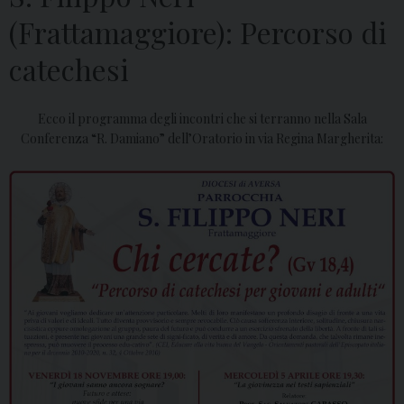
(Frattamaggiore): Percorso di
catechesi
Ecco il programma degli incontri che si terranno nella Sala
Conferenza “R. Damiano” dell’Oratorio in via Regina Margherita: