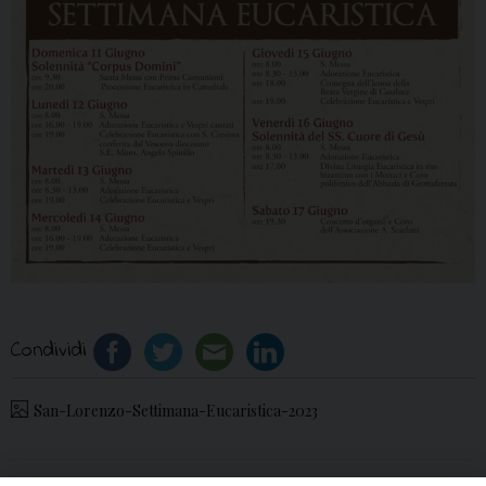
Condividi
San-Lorenzo-Settimana-Eucaristica-2023