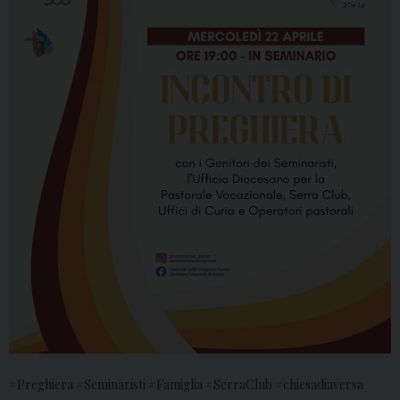
#Preghiera #Seminaristi #Famiglia #SerraClub #chiesadiaversa