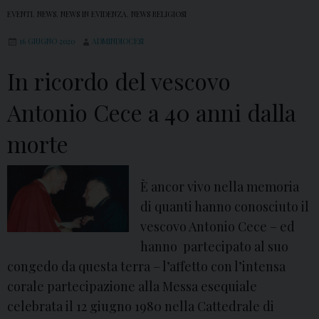
EVENTI
,
NEWS
,
NEWS IN EVIDENZA
,
NEWS RELIGIOSI
16 GIUGNO 2020
ADMINDIOCESI
In ricordo del vescovo
Antonio Cece a 40 anni dalla
morte
È ancor vivo nella memoria
di quanti hanno conosciuto il
vescovo Antonio Cece – ed
hanno partecipato al suo
congedo da questa terra – l’affetto con l’intensa
corale partecipazione alla Messa esequiale
celebrata il 12 giugno 1980 nella Cattedrale di