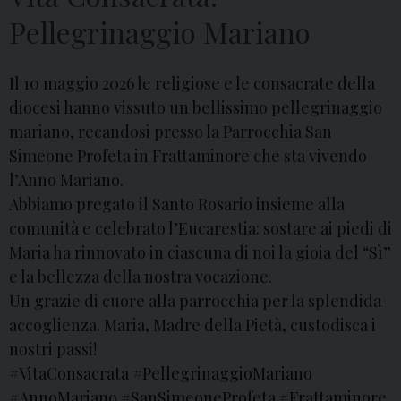
Pellegrinaggio Mariano
Il 10 maggio 2026 le religiose e le consacrate della
diocesi hanno vissuto un bellissimo pellegrinaggio
mariano, recandosi presso la Parrocchia San
Simeone Profeta in Frattaminore che sta vivendo
l’Anno Mariano.
Abbiamo pregato il Santo Rosario insieme alla
comunità e celebrato l’Eucarestia: sostare ai piedi di
Maria ha rinnovato in ciascuna di noi la gioia del “Sì”
e la bellezza della nostra vocazione.
Un grazie di cuore alla parrocchia per la splendida
accoglienza. Maria, Madre della Pietà, custodisca i
nostri passi!
#VitaConsacrata
#PellegrinaggioMariano
#AnnoMariano
#SanSimeoneProfeta
#Frattaminore