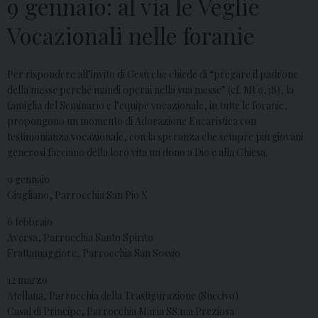
9 gennaio: al via le Veglie
Vocazionali nelle foranie
Per rispondere all’invito di Gesù che chiede di “pregare il padrone
della messe perché mandi operai nella sua messe” (cf. Mt 9,38), la
famiglia del Seminario e l’equipe vocazionale, in tutte le foranie,
propongono un momento di Adorazione Eucaristica con
testimonianza vocazionale, con la speranza che sempre più giovani
generosi facciano della loro vita un dono a Dio e alla Chiesa.
9 gennaio
Giugliano, Parrocchia San Pio X
6 febbraio
Aversa, Parrocchia Santo Spirito
Frattamaggiore, Parrocchia San Sossio
12 marzo
Atellana, Parrocchia della Trasfigurazione (Succivo)
Casal di Principe, Parrocchia Maria SS.ma Preziosa