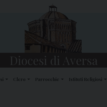
Diocesi di Aversa
si
Clero
Parrocchie
Istituti Religiosi