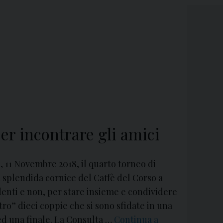
er incontrare gli amici
 11 Novembre 2018, il quarto torneo di
plendida cornice del Caffè del Corso a
denti e non, per stare insieme e condividere
ro” dieci coppie che si sono sfidate in una
d una finale. La Consulta …
Continua a