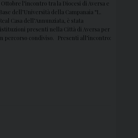
Ottobre l’incontro tra la Diocesi di Aversa e
 Base dell’Università della Campanaia “L.
 Real Casa dell’Annunziata, è stata
stituzioni presenti nella Città di Aversa per
un percorso condiviso. Presenti all’incontro: