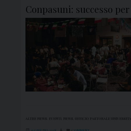
Conpasuni: successo per l
ALTRE NEWS
,
EVENTI
,
NEWS
,
UFFICIO PASTORALE UNIVERSIT
21 GIUGNO 2018
COMMENT