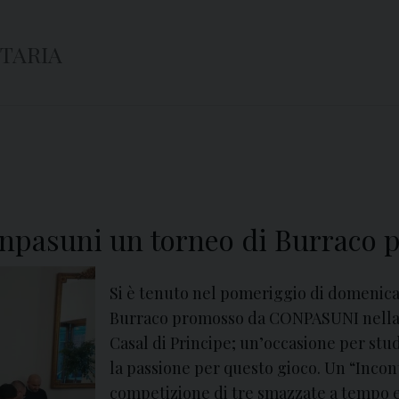
ITARIA
onpasuni un torneo di Burraco p
Si è tenuto nel pomeriggio di domenica,
Burraco promosso da CONPASUNI nella s
Casal di Principe; un’occasione per stu
la passione per questo gioco. Un “Incont
competizione di tre smazzate a tempo e