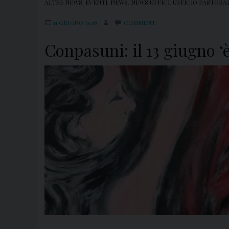
ALTRE NEWS
,
EVENTI
,
NEWS
,
NEWS UFFICI
,
UFFICIO PASTORAL
11 GIUGNO 2018
COMMENT
Conpasuni: il 13 giugno ‘è