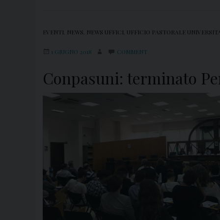
EVENTI
,
NEWS
,
NEWS UFFICI
,
UFFICIO PASTORALE UNIVERSIT
1 GIUGNO 2018
COMMENT
Conpasuni: terminato Pe