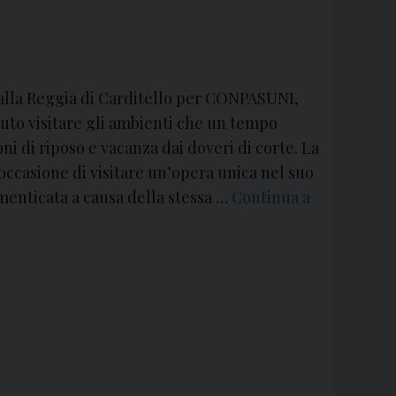
alla Reggia di Carditello per CONPASUNI,
tuto visitare gli ambienti che un tempo
oni di riposo e vacanza dai doveri di corte. La
 occasione di visitare un’opera unica nel suo
menticata a causa della stessa …
Continua a