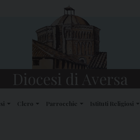
Diocesi di Aversa
si
Clero
Parrocchie
Istituti Religiosi