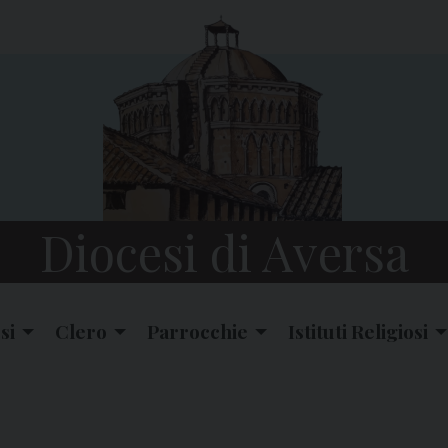
Diocesi di Aversa
si
Clero
Parrocchie
Istituti Religiosi