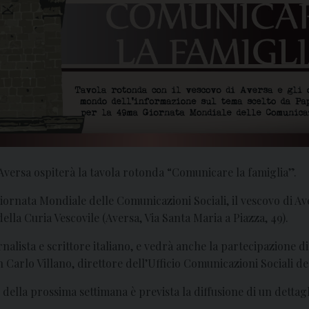
i Aversa ospiterà la tavola rotonda “Comunicare la famiglia”.
iornata Mondiale delle Comunicazioni Sociali, il vescovo di A
lla Curia Vescovile (Aversa, Via Santa Maria a Piazza, 49).
lista e scrittore italiano, e vedrà anche la partecipazione di
 Carlo Villano, direttore dell’Ufficio Comunicazioni Sociali del
zio della prossima settimana è prevista la diffusione di un dett