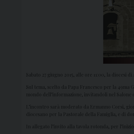
Sabato 27 giugno 2015, alle ore 11:00, la diocesi d
Sul tema, scelto da Papa Francesco per la 49ma G
mondo dell’informazione, invitandoli nel Salone de
L’incontro sarà moderato da Ermanno Corsi, giorna
diocesano per la Pastorale della Famiglia, e di don
In allegato l’invito alla tavola rotonda, per l’ini