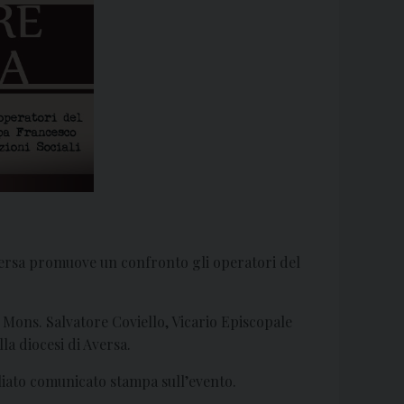
versa promuove un confronto gli operatori del
 Mons. Salvatore Coviello, Vicario Episcopale
la diocesi di Aversa.
agliato comunicato stampa sull’evento.