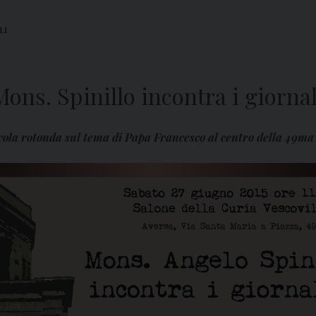
LI
ons. Spinillo incontra i giornal
tavola rotonda sul tema di Papa Francesco al centro della 49m