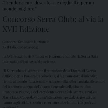
“Prendersi cura di se stessi e degli altri per un
mondo migliore”
Concorso Serra Club: al via la
XVII Edizione
Concorso Scolastico Nazionale
XVII Edizione 2021-2022
La XVII Edizione del Concorso Nazionale bandito da Serra Italia
International è ai nastri di partenza.
“Il Serra club di Aversa con il patrocinio della Diocesi di Aversa
(Ufficio per la Pastorale scolastica), si fa promotore di iniziative
rivolte al mondo della scuola – si legge nella lettera inviata alle scuole
del territorio a firma del Vicario Generale della diocesi, don
Francesco Picone, e del Presidente Serra Club Aversa, Prof.ssa
Maria Luisa Coppola- con un’attenzione speciale ai giovani che
hanno voglia di farsi sentire e cercano interlocutori disposti ad
ascoltarli.”