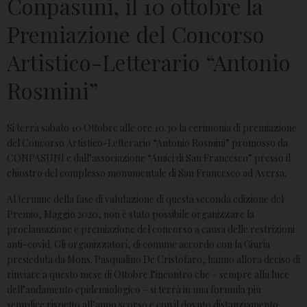
Conpasuni, il 10 ottobre la
Premiazione del Concorso
Artistico-Letterario “Antonio
Rosmini”
Si terrà sabato 10 Ottobre alle ore 10.30 la cerimonia di premiazione
del Concorso Artistico-Letterario “Antonio Rosmini” promosso da
CONPASUNI e dall’associazione “Amici di San Francesco” presso il
chiostro del complesso monumentale di San Francesco ad Aversa.
Al termine della fase di valutazione di questa seconda edizione del
Premio, Maggio 2020, non è stato possibile organizzare la
proclamazione e premiazione del concorso a causa delle restrizioni
anti-covid. Gli organizzatori, di comune accordo con la Giuria
presieduta da Mons. Pasqualino De Cristofaro, hanno allora deciso di
rinviare a questo mese di Ottobre l’incontro che – sempre alla luce
dell’andamento epidemiologico – si terrà in una formula più
semplice rispetto all’anno scorso e con il dovuto distanziamento.