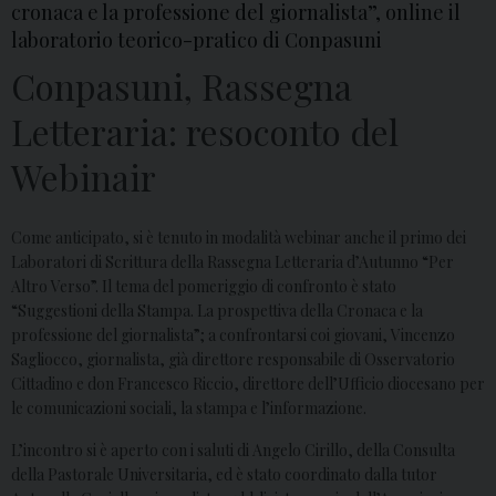
cronaca e la professione del giornalista”, online il
laboratorio teorico-pratico di Conpasuni
Conpasuni, Rassegna
Letteraria: resoconto del
Webinair
Come anticipato, si è tenuto in modalità webinar anche il primo dei
Laboratori di Scrittura della Rassegna Letteraria d’Autunno “Per
Altro Verso”. Il tema del pomeriggio di confronto è stato
“Suggestioni della Stampa. La prospettiva della Cronaca e la
professione del giornalista”; a confrontarsi coi giovani, Vincenzo
Sagliocco, giornalista, già direttore responsabile di Osservatorio
Cittadino e don Francesco Riccio, direttore dell’Ufficio diocesano per
le comunicazioni sociali, la stampa e l’informazione.
L’incontro si è aperto con i saluti di Angelo Cirillo, della Consulta
della Pastorale Universitaria, ed è stato coordinato dalla tutor