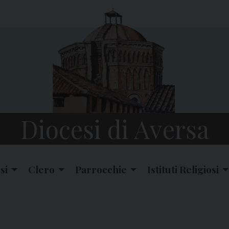
Diocesi di Aversa
si
Clero
Parrocchie
Istituti Religiosi