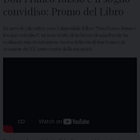
convidiso: Promo del Libro
Da giovedì 3 dicembre 2020 è disponibile il libro “Don Franco Russo e
il sogno convidiso”, un testo frutto di un lavoro di squadra che ha
realizzato una ricostruzione storica della vita di don Franco, in
occasione del XX Anniversario della sua morte.