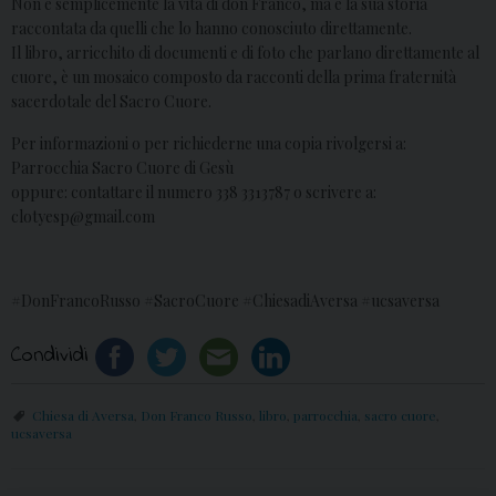
Non è semplicemente la vita di don Franco, ma è la sua storia
raccontata da quelli che lo hanno conosciuto direttamente.
Il libro, arricchito di documenti e di foto che parlano direttamente al
cuore, è un mosaico composto da racconti della prima fraternità
sacerdotale del Sacro Cuore.
Per informazioni o per richiederne una copia rivolgersi a:
Parrocchia Sacro Cuore di Gesù
oppure: contattare il numero 338 3313787 o scrivere a:
clotyesp@gmail.com
#DonFrancoRusso #SacroCuore #ChiesadiAversa #ucsaversa
Condividi
Chiesa di Aversa
,
Don Franco Russo
,
libro
,
parrocchia
,
sacro cuore
,
ucsaversa