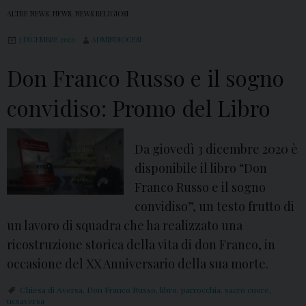
ALTRE NEWS
,
NEWS
,
NEWS RELIGIOSI
3 DICEMBRE 2020
ADMINDIOCESI
Don Franco Russo e il sogno
convidiso: Promo del Libro
Da giovedì 3 dicembre 2020 è
disponibile il libro “Don
Franco Russo e il sogno
convidiso”, un testo frutto di
un lavoro di squadra che ha realizzato una
ricostruzione storica della vita di don Franco, in
occasione del XX Anniversario della sua morte.
Chiesa di Aversa
,
Don Franco Russo
,
libro
,
parrocchia
,
sacro cuore
,
ucsaversa