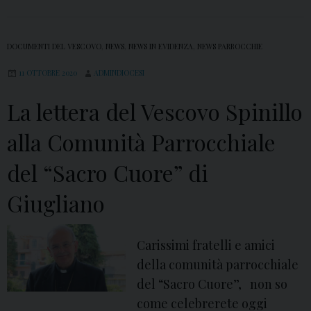
DOCUMENTI DEL VESCOVO
,
NEWS
,
NEWS IN EVIDENZA
,
NEWS PARROCCHIE
11 OTTOBRE 2020
ADMINDIOCESI
La lettera del Vescovo Spinillo
alla Comunità Parrocchiale
del “Sacro Cuore” di
Giugliano
Carissimi fratelli e amici
della comunità parrocchiale
del “Sacro Cuore”, non so
come celebrerete oggi