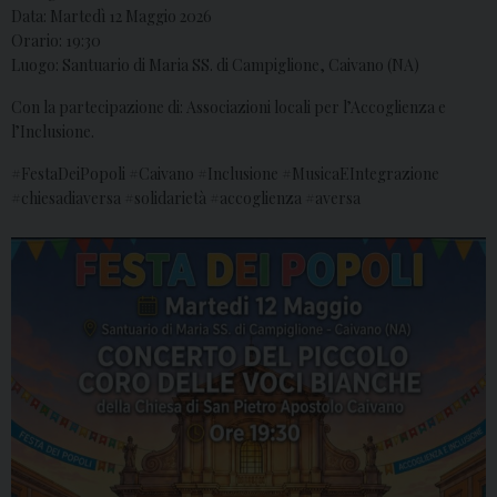
Data: Martedì 12 Maggio 2026
Orario: 19:30
Luogo: Santuario di Maria SS. di Campiglione, Caivano (NA)
Con la partecipazione di: Associazioni locali per l’Accoglienza e
l’Inclusione.
#FestaDeiPopoli #Caivano #Inclusione #MusicaEIntegrazione
#chiesadiaversa #solidarietà #accoglienza #aversa