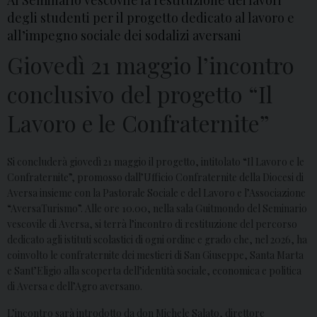
Al Seminario vescovile la restituzione dei lavori
degli studenti per il progetto dedicato al lavoro e
all’impegno sociale dei sodalizi aversani
Giovedì 21 maggio l’incontro
conclusivo del progetto “Il
Lavoro e le Confraternite”
Si concluderà giovedì 21 maggio il progetto, intitolato “Il Lavoro e le
Confraternite”, promosso dall’Ufficio Confraternite della Diocesi di
Aversa insieme con la Pastorale Sociale e del Lavoro e l’Associazione
“AversaTurismo”. Alle ore 10.00, nella sala Guitmondo del Seminario
vescovile di Aversa, si terrà l’incontro di restituzione del percorso
dedicato agli istituti scolastici di ogni ordine e grado che, nel 2026, ha
coinvolto le confraternite dei mestieri di San Giuseppe, Santa Marta
e Sant’Eligio alla scoperta dell’identità sociale, economica e politica
di Aversa e dell’Agro aversano.
L’incontro sarà introdotto da don Michele Salato, direttore