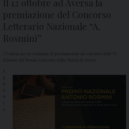
Il 12 ottobre ad Aversa la
premiazione del Concorso
Letterario Nazionale “A.
Rosmini”
C’è attesa per la cerimonia di proclamazione dei vincitori della VI
Edizione del Premio Letterario della Diocesi di Aversa
A
p
p
u
n
t
a