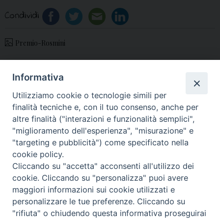
Condividi
Premio-Rosmini
Informativa
«
ISSR: aperte le iscrizioni
17 Settembre 2024:
Utilizziamo cookie o tecnologie simili per
all’Anno Accademico
Apertura Anno Pastorale
finalità tecniche e, con il tuo consenso, anche per
2024-2025
in Cattedrale
»
altre finalità ("interazioni e funzionalità semplici",
"miglioramento dell'esperienza", "misurazione" e
"targeting e pubblicità") come specificato nella
cookie policy.
Cliccando su "accetta" acconsenti all'utilizzo dei
© 2018 Diocesi di Aversa
cookie. Cliccando su "personalizza" puoi avere
maggiori informazioni sui cookie utilizzati e
personalizzare le tue preferenze. Cliccando su
"rifiuta" o chiudendo questa informativa proseguirai