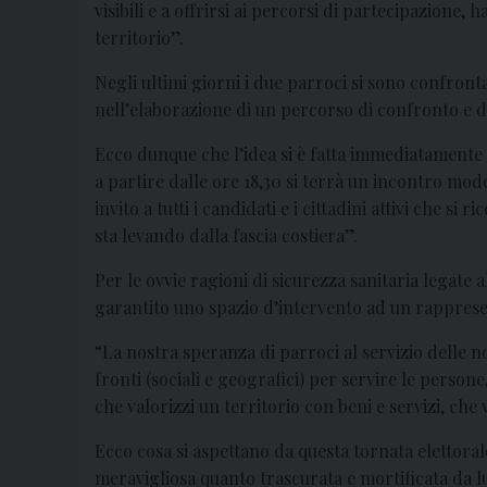
visibili e a offrirsi ai percorsi di partecipazione
territorio”.
Negli ultimi giorni i due parroci si sono confront
nell’elaborazione di un percorso di confronto e d
Ecco dunque che l’idea si è fatta immediatamente 
a partire dalle ore 18,30 si terrà un incontro mod
invito a tutti i candidati e i cittadini attivi che
sta levando dalla fascia costiera”.
Per le ovvie ragioni di sicurezza sanitaria legate 
garantito uno spazio d’intervento ad un rappresen
“La nostra speranza di parroci al servizio delle n
fronti (sociali e geografici) per servire le persone
che valorizzi un territorio con beni e servizi, che 
Ecco cosa si aspettano da questa tornata elettoral
meravigliosa quanto trascurata e mortificata da lu