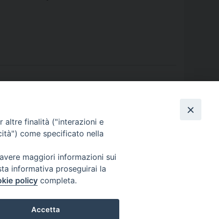
Nomine Settembre 2020
»
altre finalità ("interazioni e
cità") come specificato nella
 avere maggiori informazioni sui
sta informativa proseguirai la
kie policy
completa.
Accetta