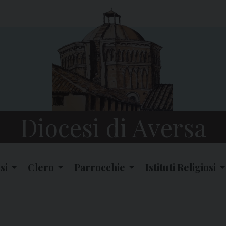
Diocesi di Aversa
si
Clero
Parrocchie
Istituti Religiosi