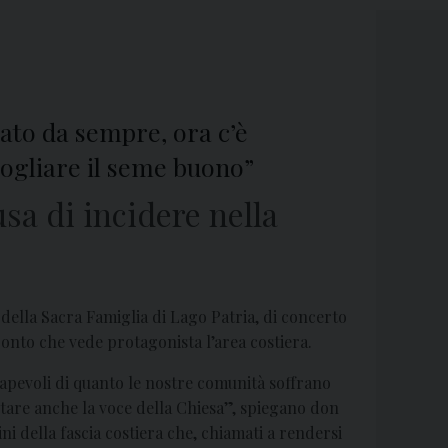
rato da sempre, ora c’è
mogliare il seme buono”
usa di incidere nella
 della Sacra Famiglia di Lago Patria, di concerto
ronto che vede protagonista l’area costiera.
apevoli di quanto le nostre comunità soffrano
ltare anche la voce della Chiesa”, spiegano don
i della fascia costiera che, chiamati a rendersi