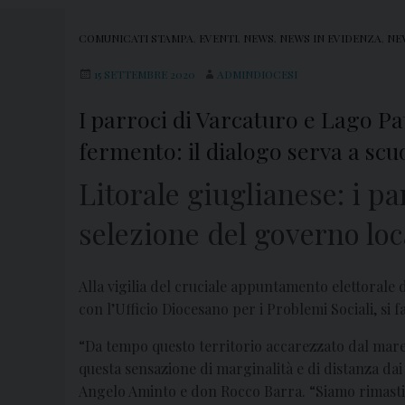
COMUNICATI STAMPA
,
EVENTI
,
NEWS
,
NEWS IN EVIDENZA
,
NE
15 SETTEMBRE 2020
ADMINDIOCESI
I parroci di Varcaturo e Lago Pat
fermento: il dialogo serva a scu
Litorale giuglianese: i pa
selezione del governo loc
Alla vigilia del cruciale appuntamento elettorale 
con l’Ufficio Diocesano per i Problemi Sociali, si
“Da tempo questo territorio accarezzato dal mare
questa sensazione di marginalità e di distanza da
Angelo Aminto e don Rocco Barra. “Siamo rimasti d