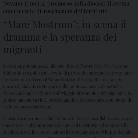
Nevano. il recital promosso dalla diocesi di Aversa
con una rete di associazioni del territorio
“Mare Mostrum”: in scena il
dramma e la speranza dei
migranti
Sabato 24 gennaio 2026, alle ore 18:30, il Teatro Sole (Via Giacomo
Matteotti, 3) ospiterà un evento di profondo impegno civile e grande
forza emotiva: il recital “Mare Mostrum”. Lo spettacolo, scritto e
curato da Salvatore Nappa e dalla poetessa marocchina Dalila
Hiaoui, accende i riflettori sul “viaggio drammatico dei migranti e la
gioia di una nuova vita”, trasformando il palcoscenico in un luogo di
testimonianza e riflessione.
L’iniziativa è promossa dalla Diocesi di Aversa in collaborazione con
una rete di realtà impegnate da anni sul territorio nel campo della
solidarietà e della cooperazione: il Coordinamento Sviluppo Locale, i