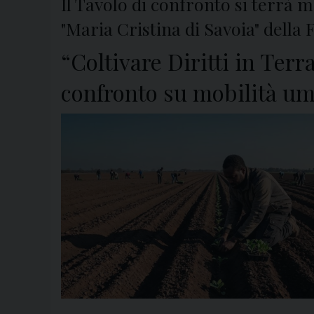
Il Tavolo di confronto si terrà 
"Maria Cristina di Savoia" della
“Coltivare Diritti in Ter
confronto su mobilità u