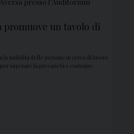
d Aversa presso l’Auditorium
rsa promuove un tavolo di
 la mobilità delle persone in cerca di lavoro
, per superare la precarietà e costruire