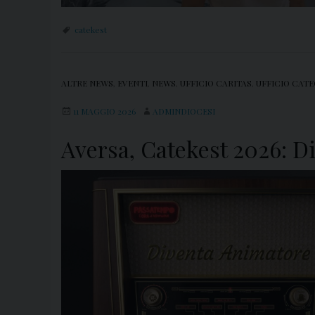
catekest
ALTRE NEWS
,
EVENTI
,
NEWS
,
UFFICIO CARITAS
,
UFFICIO CAT
11 MAGGIO 2026
ADMINDIOCESI
Aversa, Catekest 2026: Di