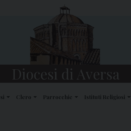
Diocesi di Aversa
si
Clero
Parrocchie
Istituti Religiosi