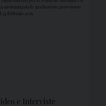
 Dipartimento per le Politiche Giovanili e il
tà anonimizzata le graduatorie provvisorie
l 24 febbraio 2026.
Video e Interviste