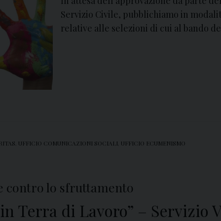
In attesa dell’approvazione da parte del
Servizio Civile, pubblichiamo in modali
relative alle selezioni di cui al bando de
RITAS
,
UFFICIO COMUNICAZIONI SOCIALI
,
UFFICIO ECUMENISMO
contro lo sfruttamento
 in Terra di Lavoro” – Servizio 