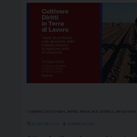
COMUNICATI STAMPA
,
NEWS
,
NEWS IN EVIDENZA
,
NEWS UFFI
16 GIUGNO 2026
ADMINDIOCESI