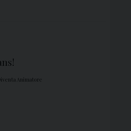
ans!
 Diventa Animatore