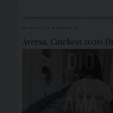
ALTRE NEWS
,
UFFICIO CARITAS
,
UFFICIO CATECHISTICO
,
UFF
12 MAGGIO 2026
ADMINDIOCESI
Aversa, Catekest 2026: D