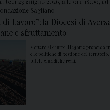
martedì 23 giugno 2026, alle ore 18:00, a
 Fondazione Sagliano
ra di Lavoro”: la Diocesi di Ave
mane e sfruttamento
Mettere al centro il legame profondo tra
e le politiche di gestione del territorio
tutele giuridiche reali.