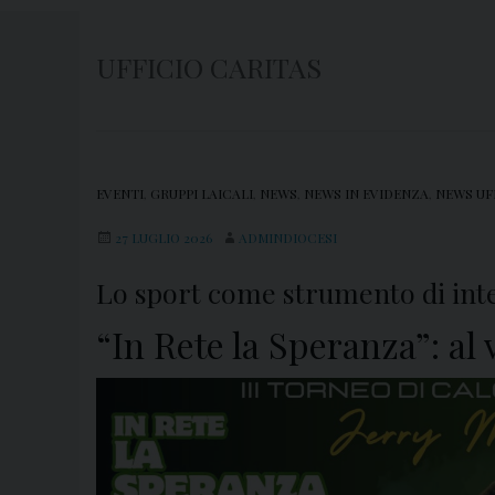
UFFICIO CARITAS
EVENTI
,
GRUPPI LAICALI
,
NEWS
,
NEWS IN EVIDENZA
,
NEWS UF
27 LUGLIO 2026
ADMINDIOCESI
Lo sport come strumento di inte
“In Rete la Speranza”: al 