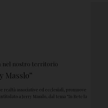
nel nostro territorio
rry Masslo”
e realtà associative ed ecclesiali, promuove
intitolato a Jerry Masslo, dal tema “In Rete la