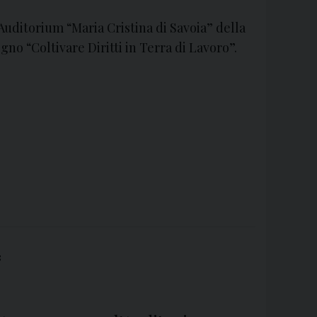
’Auditorium “Maria Cristina di Savoia” della
no “Coltivare Diritti in Terra di Lavoro”.
S