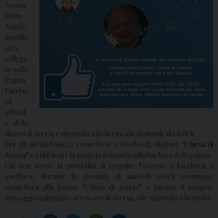
Aversa
Mons.
Angelo
Spinillo
sarà
collega
to sulla
Pagina
Facebo
ok
ufficial
e della
diocesi di Aversa e risponderà in diretta alle domande dei fedeli.
Per gli utenti basterà connettersi a Facebook, digitare “
Chiesa di
Aversa
” e pubblicare la propria domanda sulla bacheca della pagina.
Chi non avesse la possibilità di eseguire l’accesso a Facebook a
quell’ora, durante la giornata di martedì potrà comunque
connettersi alla pagina “Chiesa di Aversa” e lasciare il proprio
messaggio indirizzato al vescovo di Aversa, che risponderà in serata.