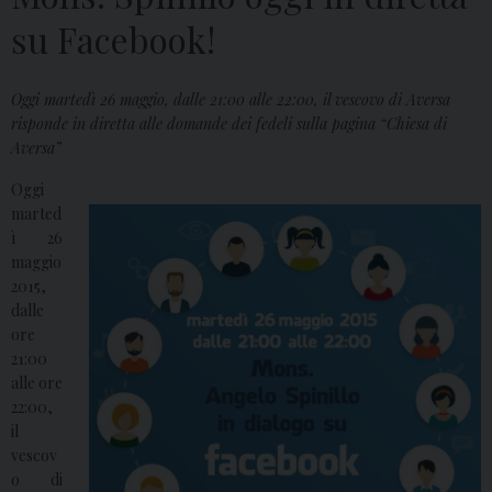
su Facebook!
Oggi martedì 26 maggio, dalle 21:00 alle 22:00, il vescovo di Aversa
risponde in diretta alle domande dei fedeli sulla pagina “Chiesa di
Aversa”
Oggi
marted
ì 26
maggio
2015,
dalle
ore
21:00
alle ore
22:00,
il
vescov
o di