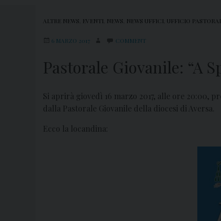
ALTRE NEWS
,
EVENTI
,
NEWS
,
NEWS UFFICI
,
UFFICIO PASTORA
6 MARZO 2017
COMMENT
Pastorale Giovanile: “A S
Si aprirà giovedì 16 marzo 2017, alle ore 20:00, p
dalla Pastorale Giovanile della diocesi di Aversa.
Ecco la locandina: