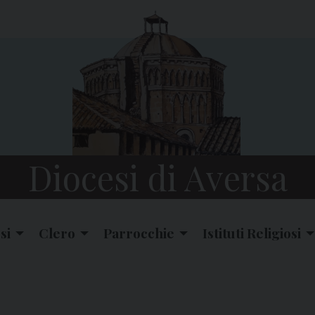
Diocesi di Aversa
si
Clero
Parrocchie
Istituti Religiosi