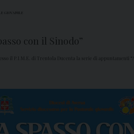
LE GIOVANILE
passo con il Sinodo”
resso il P.I.M.E. di Trentola Ducenta la serie di appuntamenti 