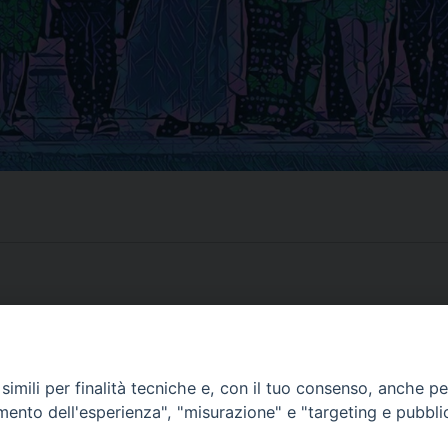
eventi
Rinnovamento ne
imili per finalità tecniche e, con il tuo consenso, anche per 
amento dell'esperienza", "misurazione" e "targeting e pubbli