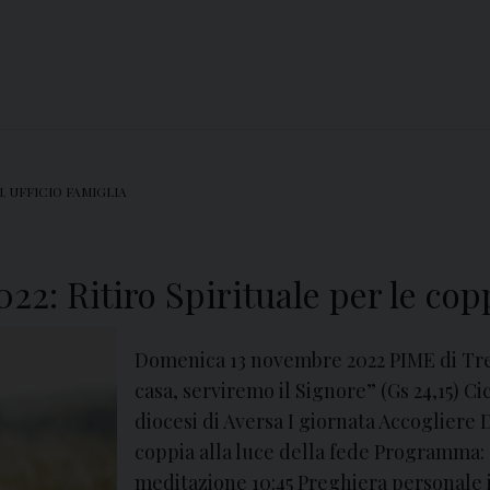
I
,
UFFICIO FAMIGLIA
2: Ritiro Spirituale per le cop
Domenica 13 novembre 2022 PIME di Tre
casa, serviremo il Signore” (Gs 24,15) Cicl
diocesi di Aversa I giornata Accogliere D
coppia alla luce della fede Programma: 
meditazione 10:45 Preghiera personale i