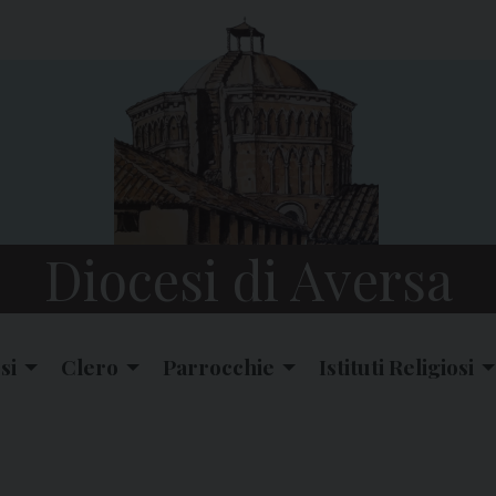
Diocesi di Aversa
si
Clero
Parrocchie
Istituti Religiosi