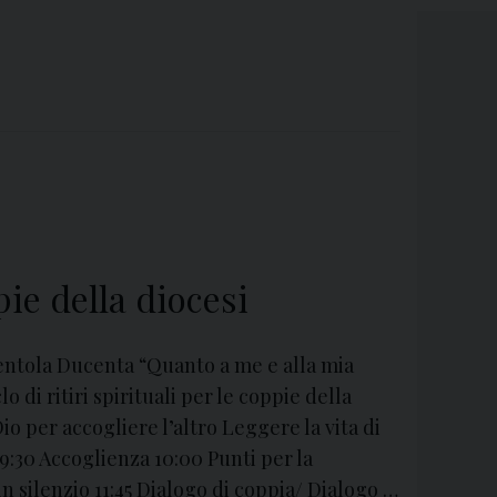
pie della diocesi
ntola Ducenta “Quanto a me e alla mia
o di ritiri spirituali per le coppie della
io per accogliere l’altro Leggere la vita di
9:30 Accoglienza 10:00 Punti per la
n silenzio 11:45 Dialogo di coppia/ Dialogo …