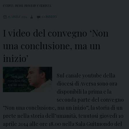
EVENTI
,
NEWS
,
NEWS IN EVIDENZA
15 APRILE 2014
COMMENT
I video del convegno ‘Non
una conclusione, ma un
inizio’
Sul canale youtube della
diocesi di Aversa sono ora
disponibili la prima e la
seconda parte del convegno
“Non una conclusione, ma un inizio”, la storia di un
prete nella storia dell’umanità, tenutosi giovedì 10
aprile 2014 alle ore 18.00 nella Sala Guitmondo del