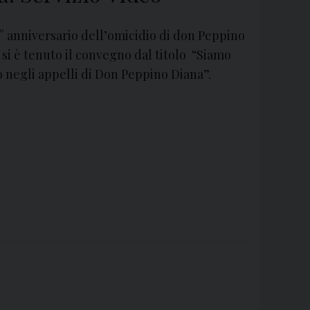
31° anniversario dell’omicidio di don Peppino
i si è tenuto il convegno dal titolo “Siamo
 negli appelli di Don Peppino Diana”.