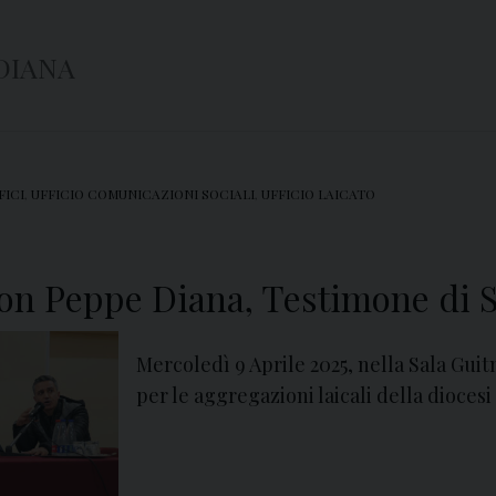
DIANA
FICI
,
UFFICIO COMUNICAZIONI SOCIALI
,
UFFICIO LAICATO
on Peppe Diana, Testimone di 
Mercoledì 9 Aprile 2025, nella Sala Gui
per le aggregazioni laicali della dioces