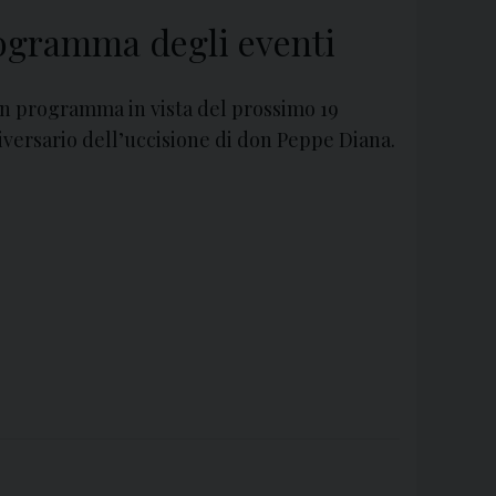
rogramma degli eventi
in programma in vista del prossimo 19
niversario dell’uccisione di don Peppe Diana.