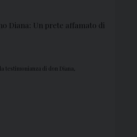
ino Diana: Un prete affamato di
a testimonianza di don Diana,