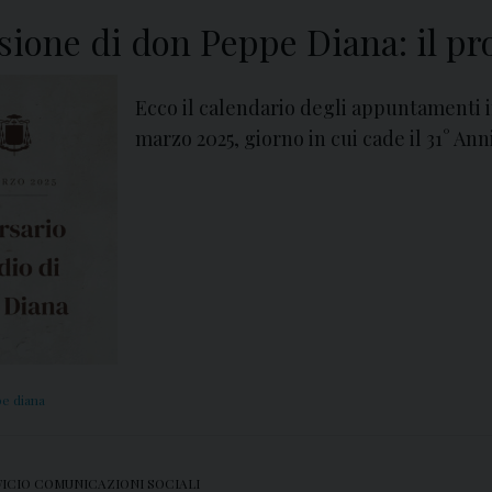
cisione di don Peppe Diana: il p
Ecco il calendario degli appuntamenti 
marzo 2025, giorno in cui cade il 31° An
e diana
FICIO COMUNICAZIONI SOCIALI