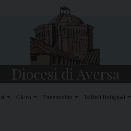
Diocesi di Aversa
si
Clero
Parrocchie
Istituti Religiosi