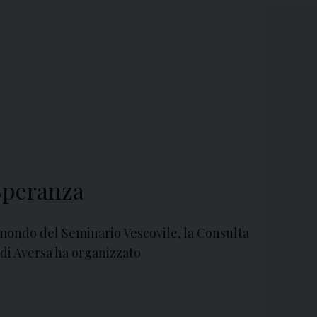
Speranza
tmondo del Seminario Vescovile, la Consulta
i di Aversa ha organizzato