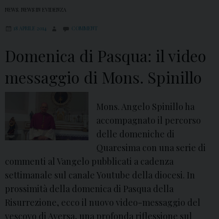
NEWS
,
NEWS IN EVIDENZA
18 APRILE 2014
COMMENT
Domenica di Pasqua: il video
messaggio di Mons. Spinillo
Mons. Angelo Spinillo ha
accompagnato il percorso
delle domeniche di
Quaresima con una serie di
commenti al Vangelo pubblicati a cadenza
settimanale sul canale Youtube della diocesi. In
prossimità della domenica di Pasqua della
Risurrezione, ecco il nuovo video-messaggio del
vescovo di Aversa, una profonda riflessione sul