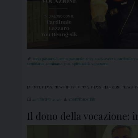
anno pastorale
,
anno pastorale 2025-2026
,
aversa
,
cardinale y
seminario
,
seminario 300
,
spiritualità
,
vocazioni
EVENTI
,
NEWS
,
NEWS IN EVIDENZA
,
NEWS RELIGIOSI
,
NEWS UF
22 GIUGNO 2026
ADMINDIOCESI
Il dono della vocazione: 