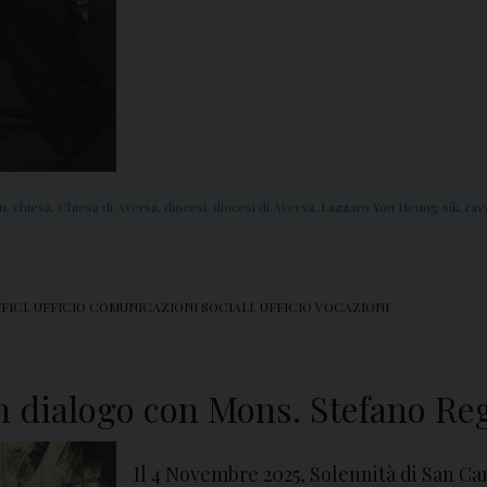
ou
,
chiesa
,
Chiesa di Aversa
,
diocesi
,
diocesi di Aversa
,
Lazzaro You Heung sik
,
rav
FICI
,
UFFICIO COMUNICAZIONI SOCIALI
,
UFFICIO VOCAZIONI
in dialogo con Mons. Stefano Re
Il 4 Novembre 2025, Solennità di San Ca