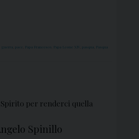
,
guerra
,
pace
,
Papa Francesco
,
Papa Leone XIV
,
pasqua
,
Pasqua
 Spirito per renderci quella
ngelo Spinillo