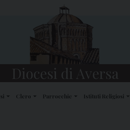
Diocesi di Aversa
si
Clero
Parrocchie
Istituti Religiosi