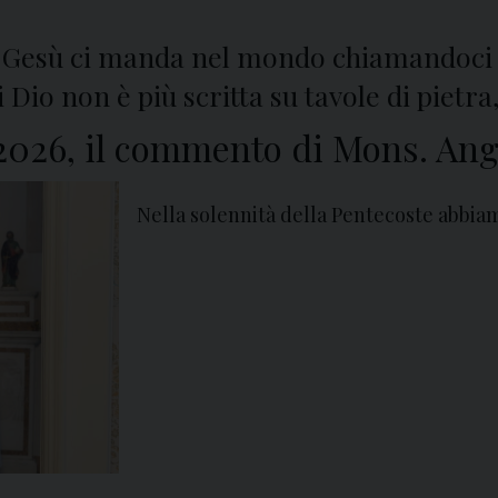
to, Gesù ci manda nel mondo chiamandoci
i Dio non è più scritta su tavole di pietr
026, il commento di Mons. Ange
Nella solennità della Pentecoste abbia