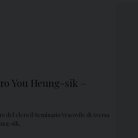
zaro You Heung-sik –
ro del clero il Seminario Vescovile di Aversa
ung-sik,