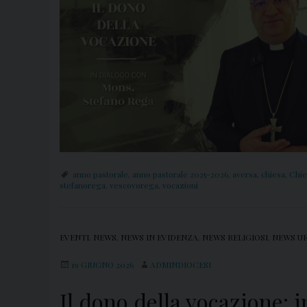
anno pastorale
,
anno pastorale 2025-2026
,
aversa
,
chiesa
,
Chie
stefanorega
,
vescovorega
,
vocazioni
EVENTI
,
NEWS
,
NEWS IN EVIDENZA
,
NEWS RELIGIOSI
,
NEWS UF
19 GIUGNO 2026
ADMINDIOCESI
Il dono della vocazione: 