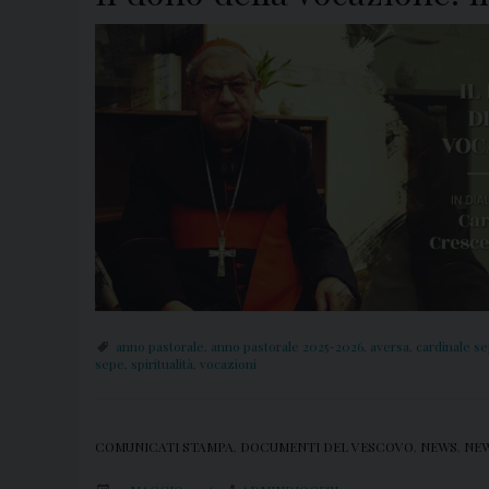
anno pastorale
,
anno pastorale 2025-2026
,
aversa
,
cardinale s
sepe
,
spiritualità
,
vocazioni
COMUNICATI STAMPA
,
DOCUMENTI DEL VESCOVO
,
NEWS
,
NEW