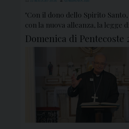
22 MAGGIO 2026
ADMINDIOCESI
"Con il dono dello Spirito San
con la nuova alleanza, la legge d
Domenica di Pentecoste 2