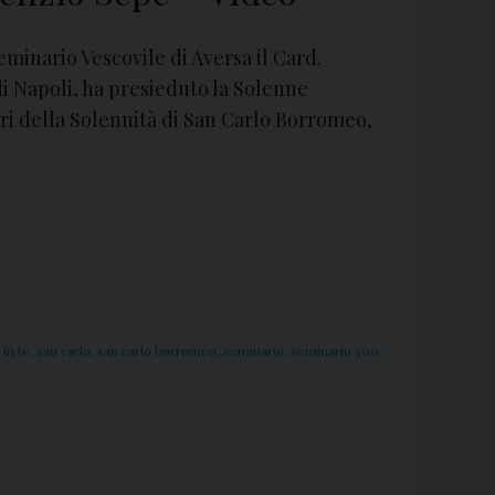
minario Vescovile di Aversa il Card.
i Napoli, ha presieduto la Solenne
ri della Solennità di San Carlo Borromeo,
 in te
,
san carlo
,
san carlo borromeo
,
seminario
,
seminario 300
,