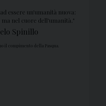
 ad essere un'umanità nuova:
a, ma nel cuore dell'umanità."
lo Spinillo
mo il compimento della Pasqua.