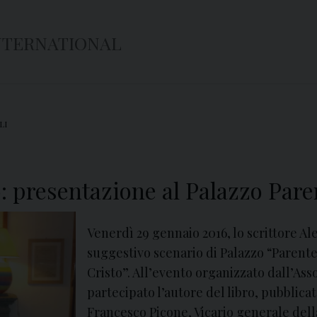
NTERNATIONAL
LI
: presentazione al Palazzo Pare
Venerdì 29 gennaio 2016, lo scrittore A
suggestivo scenario di Palazzo “Parent
Cristo”. All’evento organizzato dall’As
partecipato l’autore del libro, pubblica
Francesco Picone, Vicario generale dell