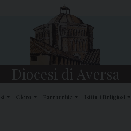
Diocesi di Aversa
si
Clero
Parrocchie
Istituti Religiosi