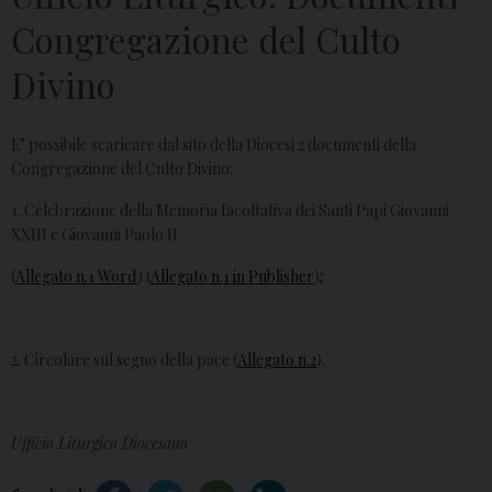
Congregazione del Culto
Divino
E’ possibile scaricare dal sito della Diocesi 2 documenti della
Congregazione del Culto Divino:
1. Celebrazione della Memoria facoltativa dei Santi Papi Giovanni
XXIII e Giovanni Paolo II
(
Allegato n.1 Word
) (
Allegato n.1 in Publisher
);
2. Circolare sul segno della pace (
Allegato n.2
).
Ufficio Liturgico Diocesano