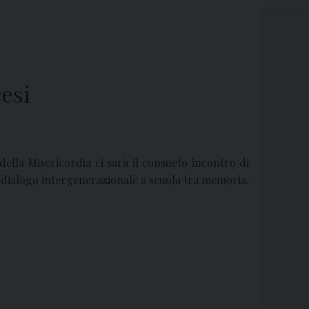
cesi
ella Misericordia ci sarà il consueto incontro di
“Il dialogo intergenerazionale a scuola tra memoria,