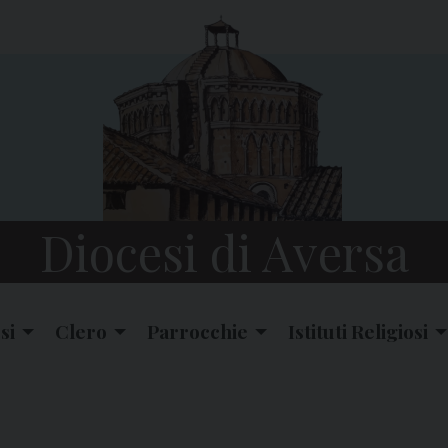
Diocesi di Aversa
si
Clero
Parrocchie
Istituti Religiosi