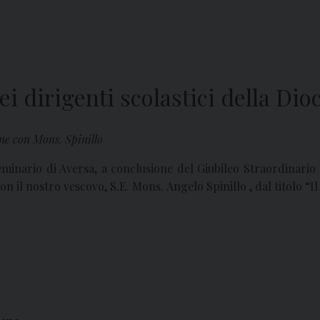
ei dirigenti scolastici della Dio
ne con Mons. Spinillo
minario di Aversa, a conclusione del Giubileo Straordinario d
 con il nostro vescovo, S.E. Mons. Angelo Spinillo , dal titolo 