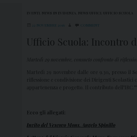
EVENTI
,
NEWS IN EVIDENZA
,
NEWS UFFICI
,
UFFICIO SCUOLA
22 NOVEMBRE 2016
COMMENT
Ufficio Scuola: Incontro d
Martedì 29 novembre, consueto confronto di riflessio
Martedì 29 novembre dalle ore 9.30, presso il Se
riflessione e condivisione dei Dirigenti Scolastici
appartenenza e progetto. Il contributo dell’IRC.”
Ecco gli allegati:
Invito del Vescovo Mons. Angelo Spinillo