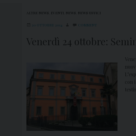
ALTRE NEWS
,
EVENTI
,
NEWS
,
NEWS UFFICI
20 OTTOBRE 2014
COMMENT
Venerdì 24 ottobre: Semi
Vener
nuov
L’esp
con i
testi