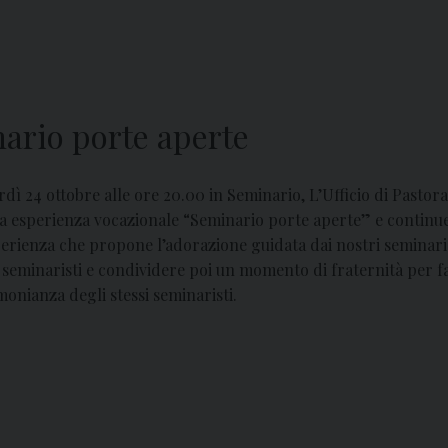
nario porte aperte
dì 24 ottobre alle ore 20.00 in Seminario, L’Ufficio di Pastor
a esperienza vocazionale “Seminario porte aperte” e continue
erienza che propone l’adorazione guidata dai nostri seminarist
 seminaristi e condividere poi un momento di fraternità per fa
monianza degli stessi seminaristi.