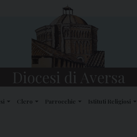
Diocesi di Aversa
si
Clero
Parrocchie
Istituti Religiosi