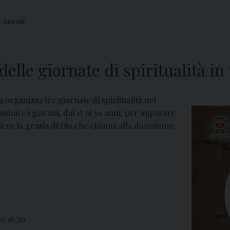
CAZIONI
elle giornate di spiritualità i
a organizza tre giornate di spiritualità nel
ssimi e i giovani, dai 15 ai 30 anni, per imparare
iere la grazia di Dio che chiama alla donazione
le 16.30