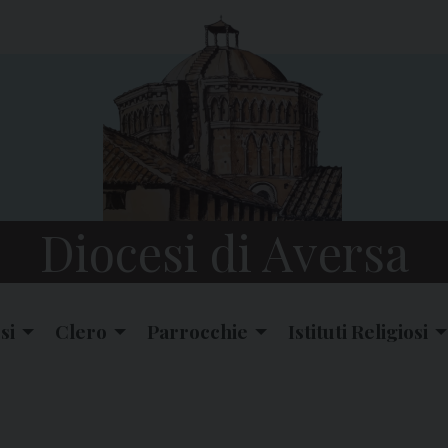
Diocesi di Aversa
si
Clero
Parrocchie
Istituti Religiosi