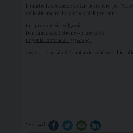
È una bella occasione da far vivere loro per “Crea
delle diverse realtà parrocchiali presenti.
Per prenotarsi rivolgersi a:
Don Emanuele Petrone – 3421652836
Eugenia Contrada – 3331121991
#aversa #vocazioni #seminario #chiesa #chiesadia
Condividi