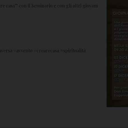
re casa” con il Seminario e con gli altri giovani
versa #avvento #crearecasa #spiritualità