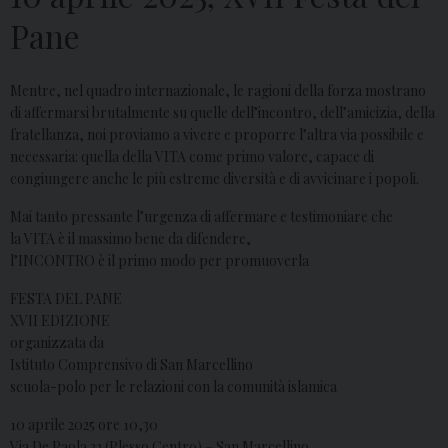
Pane
Mentre, nel quadro internazionale, le ragioni della forza mostrano
di affermarsi brutalmente su quelle dell’incontro, dell’amicizia, della
fratellanza,
noi proviamo a vivere e proporre l’altra via possibile e
necessaria: quella della VITA come primo valore, capace di
congiungere anche le più estreme diversità e di avvicinare i popoli.
Mai tanto pressante l’urgenza di affermare e testimoniare che
la VITA è il massimo bene da difendere,
l’INCONTRO è il primo modo per promuoverla
FESTA DEL PANE
XVII EDIZIONE
organizzata da
Istituto Comprensivo di San Marcellino
scuola-polo per le relazioni con la comunità islamica
10 aprile 2025 ore 10,30
Via De Paola 32 (Plesso Centro) – San Marcellino